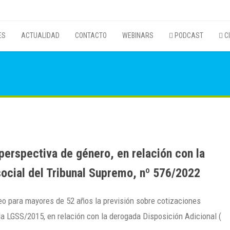
ES
ACTUALIDAD
CONTACTO
WEBINARS
PODCAST
CI
perspectiva de género, en relación con la
 social del Tribunal Supremo, nº 576/2022
leo para mayores de 52 años la previsión sobre cotizaciones
e la LGSS/2015, en relación con la derogada Disposición Adicional (