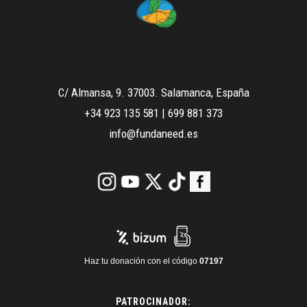
C/ Almansa, 9. 37003. Salamanca, España
+34 923 135 581
|
699 881 373
info@fundaneed.es
Haz tu donación con el código
07197
PATROCINADOR: