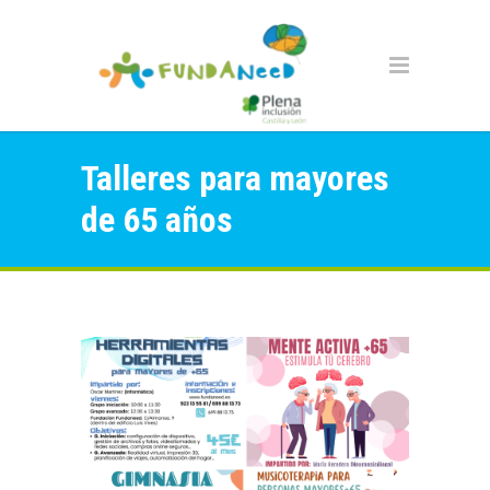
Talleres para mayores
de 65 años