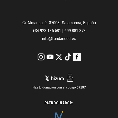
C/ Almansa, 9. 37003. Salamanca, España
+34 923 135 581
|
699 881 373
info@fundaneed.es
Haz tu donación con el código
07197
PATROCINADOR: