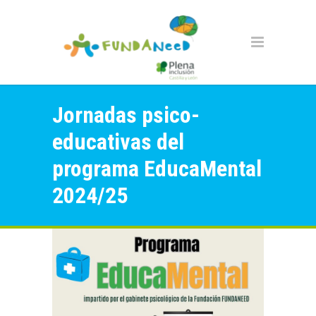
Jornadas psico-
educativas del
programa EducaMental
2024/25