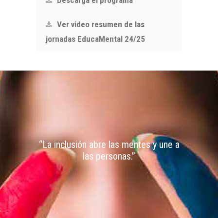
Descarga el programa
Ver video resumen de las
jornadas EducaMental 24/25
“La inclusión abre las mentes y une a
las personas.”