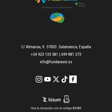
C/ Almansa, 9. 37003. Salamanca, España
+34 923 135 581
|
699 881 373
info@fundaneed.es
Haz tu donación con el código
07197