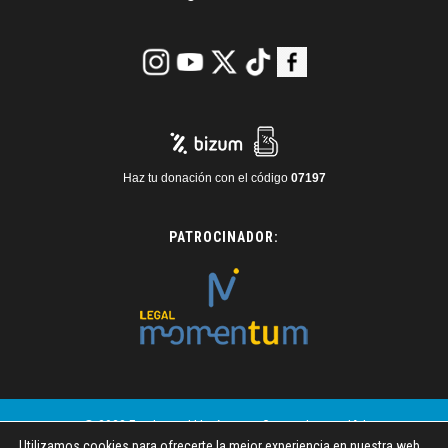
Haz tu donación con el código
07197
PATROCINADOR:
© 2023 Fundaneed | Imágenes: Generadas por IA |
Utilizamos cookies para ofrecerte la mejor experiencia en nuestra web.