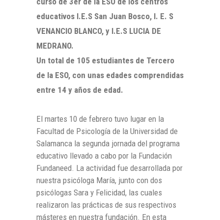
curso de 3er de la ESO de los centros
educativos I.E.S San Juan Bosco, I. E. S
VENANCIO BLANCO, y I.E.S LUCIA DE
MEDRANO.
Un total de 105 estudiantes de Tercero
de la ESO, con unas edades comprendidas
entre 14 y años de edad.
El martes 10 de febrero tuvo lugar en la
Facultad de Psicología de la Universidad de
Salamanca la segunda jornada del programa
educativo llevado a cabo por la Fundación
Fundaneed. La actividad fue desarrollada por
nuestra psicóloga María, junto con dos
psicólogas Sara y Felicidad, las cuales
realizaron las prácticas de sus respectivos
másteres en nuestra fundación. En esta