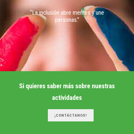
“La inclusión abre mentes y une
personas.”
Si quieres saber más sobre nuestras
actividades
¡CONTÁCTANOS!