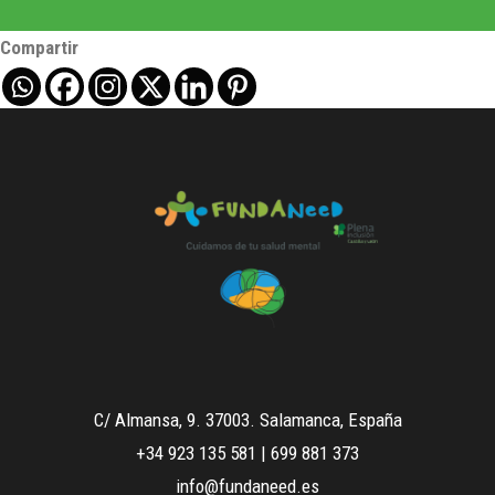
Compartir
C/ Almansa, 9. 37003. Salamanca, España
+34 923 135 581
|
699 881 373
info@fundaneed.es