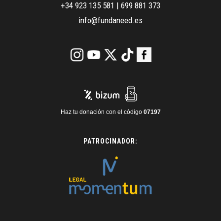
+34 923 135 581
|
699 881 373
info@fundaneed.es
Haz tu donación con el código
07197
PATROCINADOR: