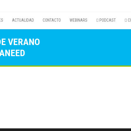
ES
ACTUALIDAD
CONTACTO
WEBINARS
PODCAST
CI
DE VERANO
PANEED