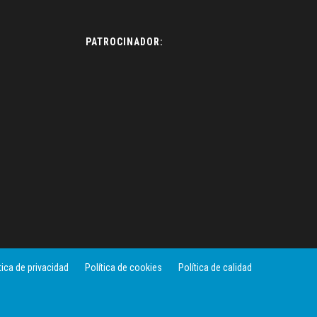
PATROCINADOR:
tica de privacidad
Política de cookies
Política de calidad