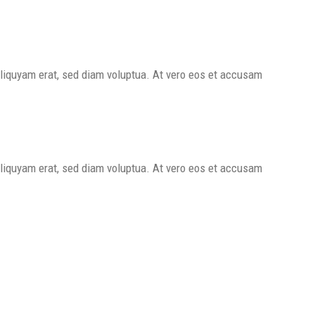
aliquyam erat, sed diam voluptua. At vero eos et accusam
aliquyam erat, sed diam voluptua. At vero eos et accusam