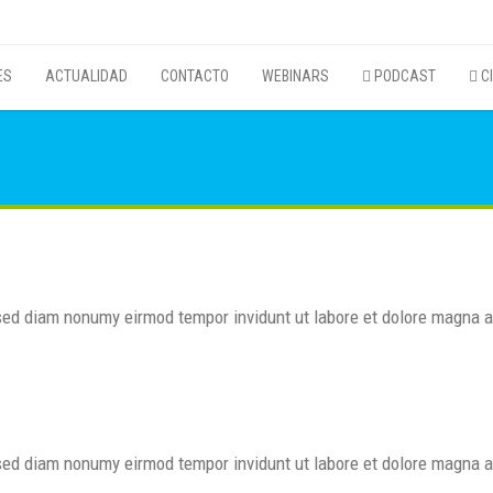
ES
ACTUALIDAD
CONTACTO
WEBINARS
PODCAST
CI
, sed diam nonumy eirmod tempor invidunt ut labore et dolore magna 
 sed diam nonumy eirmod tempor invidunt ut labore et dolore magna al