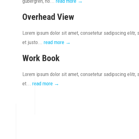
gubergren, no...
read more →
Overhead View
Lorem ipsum dolor sit amet, consetetur sadipscing elitr
et justo...
read more →
Work Book
Lorem ipsum dolor sit amet, consetetur sadipscing elitr
et...
read more →