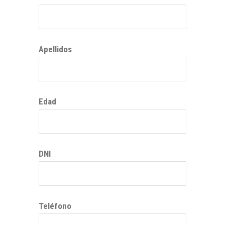
blank
Apellidos
Edad
DNI
Teléfono