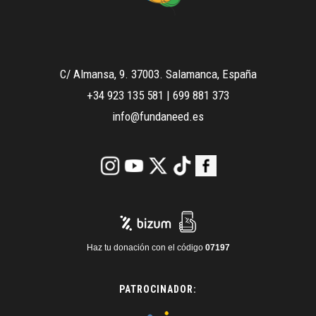
C/ Almansa, 9. 37003. Salamanca, España
+34 923 135 581
|
699 881 373
info@fundaneed.es
Haz tu donación con el código
07197
PATROCINADOR: