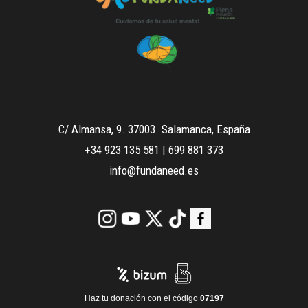
C/ Almansa, 9. 37003. Salamanca, España
+34 923 135 581
|
699 881 373
info@fundaneed.es
Haz tu donación con el código
07197