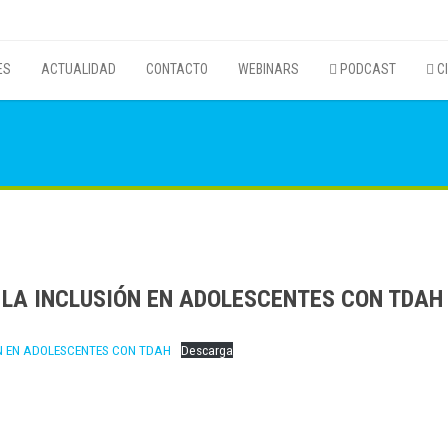
ES
ACTUALIDAD
CONTACTO
WEBINARS
PODCAST
CI
 LA INCLUSIÓN EN ADOLESCENTES CON TDAH
ÓN EN ADOLESCENTES CON TDAH
Descarga