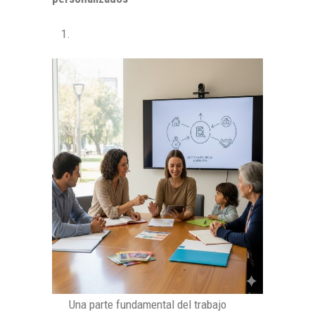
Una parte fundamental del trabajo