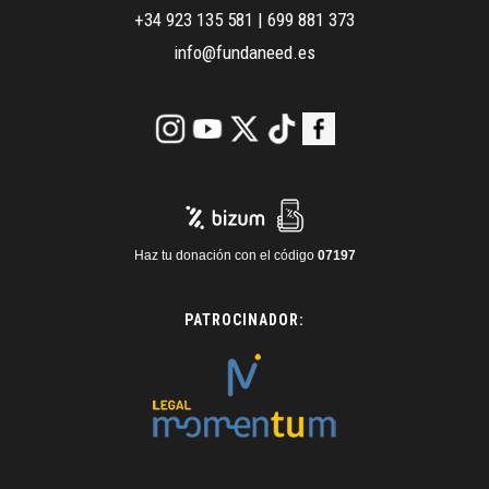
+34 923 135 581
|
699 881 373
info@fundaneed.es
Haz tu donación con el código
07197
PATROCINADOR: