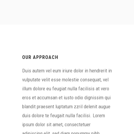
OUR APPROACH
Duis autem vel eum iriure dolor in hendrerit in
vulputate velit esse molestie consequat, vel
illum dolore eu feugiat nulla facilisis at vero
eros et accumsan et iusto odio dignissim qui
blandit praesent luptatum zzril delenit augue
duis dolore te feugait nulla facilisi. Lorem
ipsum dolor sit amet, consectetuer
adipiscing elit, sed diam nonummy nibh