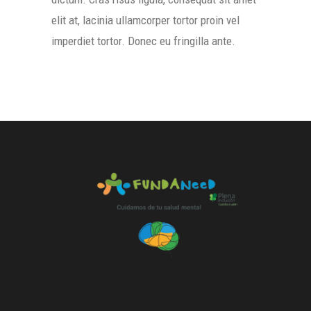
elit at, lacinia ullamcorper tortor proin vel
imperdiet tortor. Donec eu fringilla ante.