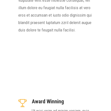
vulputate velit esse molestie consequat, vel
illum dolore eu feugiat nulla facilisis at vero
eros et accumsan et iusto odio dignissim qui
blandit praesent luptatum zzril delenit augue
duis dolore te feugait nulla facilisi.
Award Winning
Ut wisi enim ad minim veniam, quis