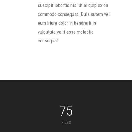
suscipit lobortis nisl ut aliquip ex ea
commodo consequat. Duis autem vel
eum iriure dolor in hendrerit in
vulputate velit esse molestie
consequat.
75
FILES