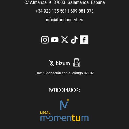
C/ Almansa, 9. 37003. Salamanca, España
+34 923 135 581
|
699 881 373
info@fundaneed.es
Haz tu donación con el código
07197
PATROCINADOR: