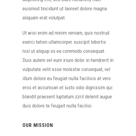
euismod tincidunt ut laoreet dolore magna
aliquam erat volutpat.
Ut wisi enim ad minim veniam, quis nostrud
exerci tation ullamcorper suscipit lobortis
nisl ut aliquip ex ea commodo consequat.
Duis autem vel eum iriure dolor in hendrerit in
vulputate velit esse molestie consequat, vel
illum dolore eu feugiat nulla facilisis at vero
eros et accumsan et iusto odio dignissim qui
blandit praesent luptatum zzril delenit augue
duis dolore te feugait nulla facilisi.
OUR MISSION