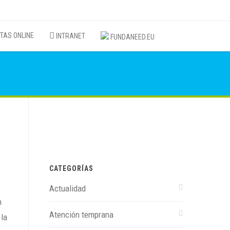
TAS ONLINE
INTRANET
FUNDANEED.EU
CATEGORÍAS
Actualidad
n
Atención temprana
 la