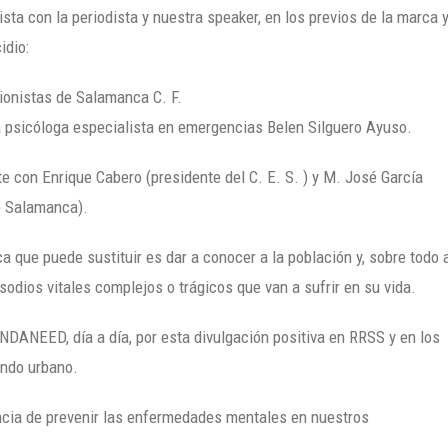
sta con la periodista y nuestra speaker, en los previos de la marca 
idio:
ionistas de Salamanca C. F.
la psicóloga especialista en emergencias Belen Silguero Ayuso.
 con Enrique Cabero (presidente del C. E. S. ) y M. José García
e Salamanca).
a que puede sustituir es dar a conocer a la población y, sobre todo 
odios vitales complejos o trágicos que van a sufrir en su vida.
ANEED, día a día, por esta divulgación positiva en RRSS y en los
undo urbano.
cia de prevenir las enfermedades mentales en nuestros