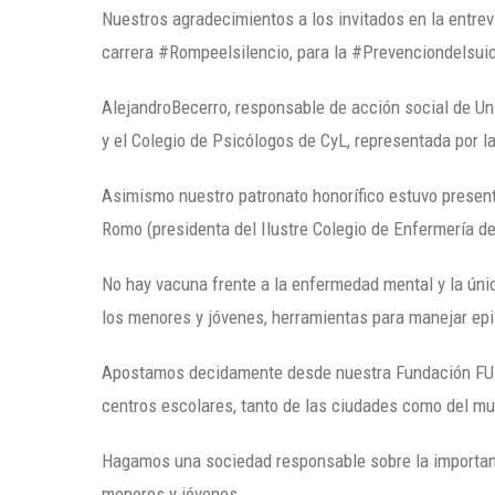
Nuestros agradecimientos a los invitados en la entrevi
carrera #Rompeelsilencio, para la #Prevenciondelsuic
AlejandroBecerro, responsable de acción social de Un
y el Colegio de Psicólogos de CyL, representada por 
Asimismo nuestro patronato honorífico estuvo presente
Romo (presidenta del Ilustre Colegio de Enfermería d
No hay vacuna frente a la enfermedad mental y la únic
los menores y jóvenes, herramientas para manejar epis
Apostamos decidamente desde nuestra Fundación FUND
centros escolares, tanto de las ciudades como del m
Hagamos una sociedad responsable sobre la importan
menores y jóvenes.