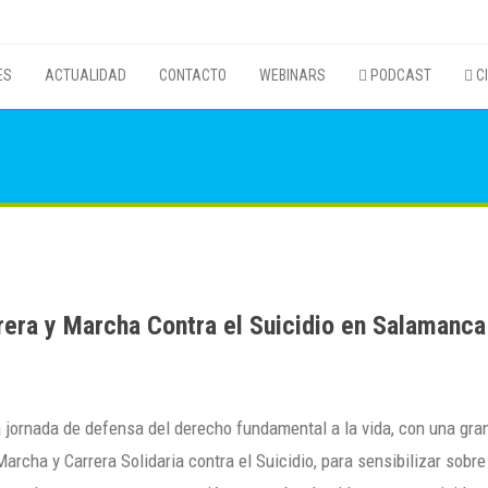
ES
ACTUALIDAD
CONTACTO
WEBINARS
PODCAST
CI
rrera y Marcha Contra el Suicidio en Salamanca
a jornada de defensa del derecho fundamental a la vida, con una gra
Marcha y Carrera Solidaria contra el Suicidio, para sensibilizar sobre