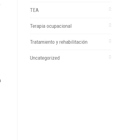
y
TEA
Terapia ocupacional
Tratamiento y rehabilitación
Uncategorized
a