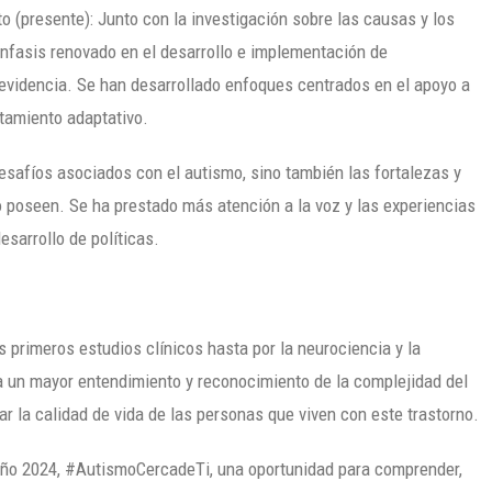
o (presente): Junto con la investigación sobre las causas y los
fasis renovado en el desarrollo e implementación de
evidencia. Se han desarrollado enfoques centrados en el apoyo a
rtamiento adaptativo.
desafíos asociados con el autismo, sino también las fortalezas y
poseen. Se ha prestado más atención a la voz y las experiencias
esarrollo de políticas.
 primeros estudios clínicos hasta por la neurociencia y la
ja un mayor entendimiento y reconocimiento de la complejidad del
 la calidad de vida de las personas que viven con este trastorno.
 año 2024, #AutismoCercadeTi, una oportunidad para comprender,