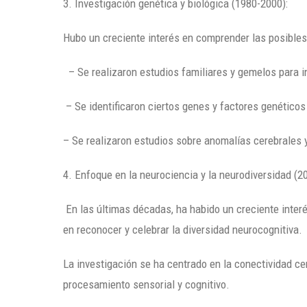
3. Investigación genética y biológica (1980-2000):
Hubo un creciente interés en comprender las posibles
– Se realizaron estudios familiares y gemelos para in
– Se identificaron ciertos genes y factores genético
– Se realizaron estudios sobre anomalías cerebrales y
4. Enfoque en la neurociencia y la neurodiversidad (20
En las últimas décadas, ha habido un creciente inter
en reconocer y celebrar la diversidad neurocognitiva.
La investigación se ha centrado en la conectividad cere
procesamiento sensorial y cognitivo.