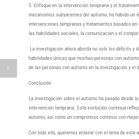
5. Enfoque en la intervención temprana y el tratamient
mecanismos subyacentes del autismo, ha habido un én
intervenciones tempranas y tratamientos basados en 
las habilidades sociales, la comunicación y el compo
La investigación ahora aborda no solo los déficits y 
habilidades únicas que muchas personas con autismo 
de las personas con autismo en la investigación y el d
Conclusión
La investigación sobre el autismo ha pasado desde los
intervención temprana. Esta evolución continua refle
autismo, así como un compromiso continuo con mejorar
Con todo ello, queremos enlazar con el lema de esta