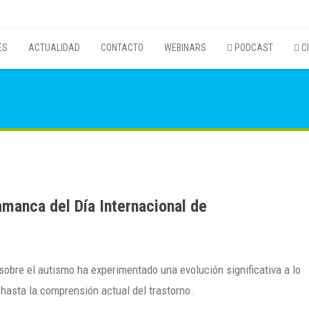
ES
ACTUALIDAD
CONTACTO
WEBINARS
PODCAST
CI
lamanca del Día Internacional de
obre el autismo ha experimentado una evolución significativa a lo
l hasta la comprensión actual del trastorno.