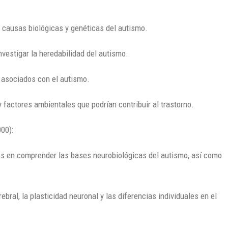
 causas biológicas y genéticas del autismo.
vestigar la heredabilidad del autismo.
s asociados con el autismo.
 factores ambientales que podrían contribuir al trastorno.
00):
és en comprender las bases neurobiológicas del autismo, así como
bral, la plasticidad neuronal y las diferencias individuales en el