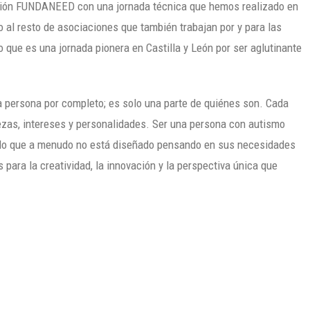
ación FUNDANEED con una jornada técnica que hemos realizado en
o al resto de asociaciones que también trabajan por y para las
que es una jornada pionera en Castilla y León por ser aglutinante
a persona por completo; es solo una parte de quiénes son. Cada
ezas, intereses y personalidades. Ser una persona con autismo
undo que a menudo no está diseñado pensando en sus necesidades
para la creatividad, la innovación y la perspectiva única que