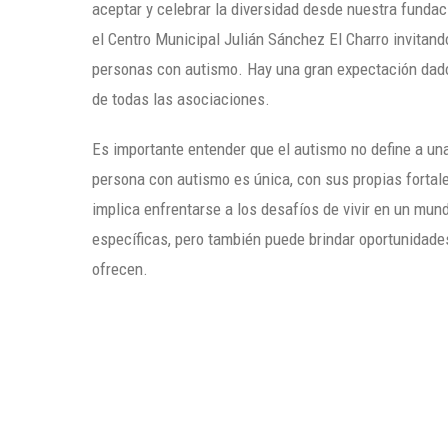
aceptar y celebrar la diversidad desde nuestra fund
el Centro Municipal Julián Sánchez El Charro invitand
personas con autismo. Hay una gran expectación dado 
de todas las asociaciones.
Es importante entender que el autismo no define a un
persona con autismo es única, con sus propias fortal
implica enfrentarse a los desafíos de vivir en un m
específicas, pero también puede brindar oportunidades 
ofrecen.