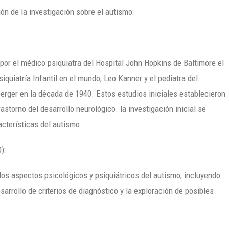
ón de la investigación sobre el autismo:
 por el médico psiquiatra del Hospital John Hopkins de Baltimore el
quiatría Infantil en el mundo, Leo Kanner y el pediatra del
perger en la década de 1940. Estos estudios iniciales establecieron
storno del desarrollo neurológico. la investigación inicial se
acterísticas del autismo.
):
los aspectos psicológicos y psiquiátricos del autismo, incluyendo
sarrollo de criterios de diagnóstico y la exploración de posibles